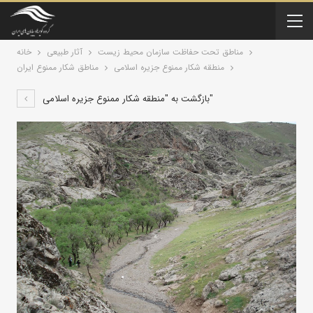
مناطق تحت حفاظت سازمان محیط زیست
آثار طبیعی
خانه
منطقه شکار ممنوع جزیره اسلامی
مناطق شکار ممنوع ایران
بازگشت به "منطقه شکار ممنوع جزیره اسلامی"