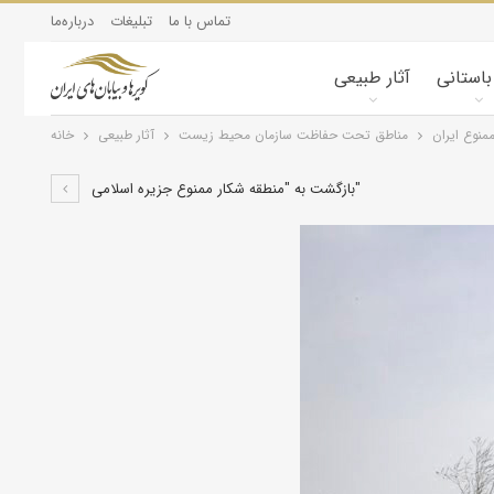
تماس با ما
تبلیغات
درباره‌ما
 باستانی
آثار طبیعی
منوع ایران
مناطق تحت حفاظت سازمان محیط زیست
آثار طبیعی
خانه
بازگشت به "منطقه شکار ممنوع جزیره اسلامی"