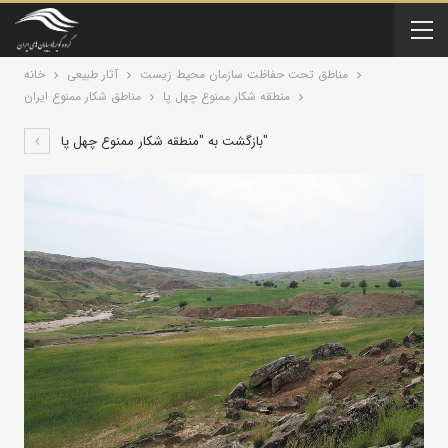
مناطق تحت حفاظت سازمان محیط زیست
آثار طبیعی
خانه
منطقه شکار ممنوع چهل پا
مناطق شکار ممنوع ایران
بازگشت به "منطقه شکار ممنوع چهل پا"