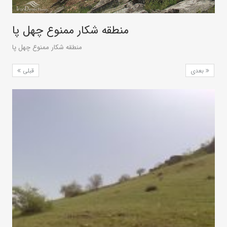
منطقه شکار ممنوع چهل پا
منطقه شکار ممنوع چهل پا
بعدی
قبلی