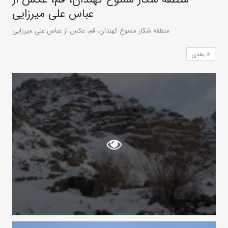
عباس علی میرزایی
منطقه شکار ممنوع کهندان، قم، عکس از عباس علی میرزایی
بعدی