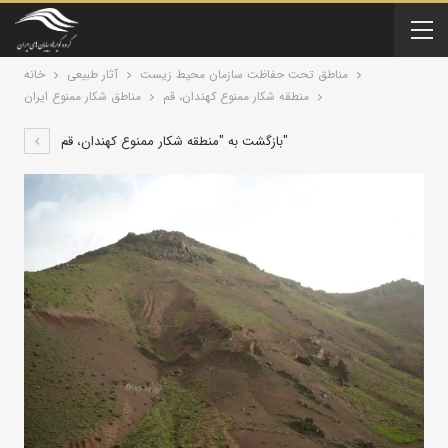
مناطق تحت حفاظت سازمان محیط زیست
آثار طبیعی
خانه
منطقه شکار ممنوع کهندان، قم
مناطق شکار ممنوع ایران
بازگشت به "منطقه شکار ممنوع کهندان، قم"