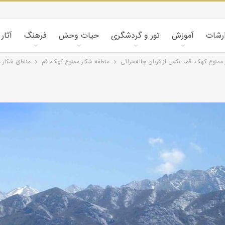
ارشات
آموزش
تور و گردشگری
حیات وحش
فرهنگ
آثار
ممنوع کهک، قم، عکس از قربان چاله‌سرائی
منطقه شکار ممنوع کهک، قم
مناطق شکار م