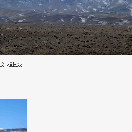
منطقه شک