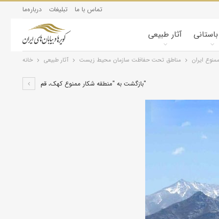
تماس با ما
تبلیغات
درباره‌ما
 باستانی
آثار طبیعی
منوع ایران
مناطق تحت حفاظت سازمان محیط زیست
آثار طبیعی
خانه
بازگشت به "منطقه شکار ممنوع کهک، قم"