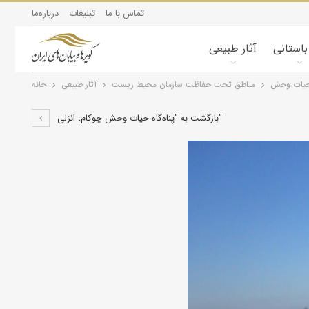
تماس با ما
تبلیغات
درباره‌ما
 باستانی
آثار طبیعی
 حیات وحش
مناطق تحت حفاظت سازمان محیط زیست
آثار طبیعی
خانه
بازگشت به "پناه‌گاه حيات وحش چوکام، انزلی"