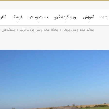
ارشات
آموزش
تور و گردشگری
حیات وحش
فرهنگ
آثار
پناه‌گاه حيات وحش چوکام
پناه‌گاه حيات وحش چوکام، انزلی
پناهگاه‌های