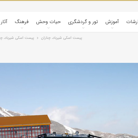
ارشات
آموزش
تور و گردشگری
حیات وحش
فرهنگ
آثار
پیست اسکی شیرباد، چناران
پیست اسکی شیرباد، چن