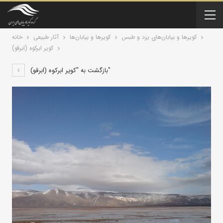
کویرها و بیابان‌های یزد و طبس
کویرها و بیابان‌ها
آثار طبیعی
خانه
کویر ابرکوه (ابرقو)
بازگشت به "کویر ابرکوه (ابرقو)"