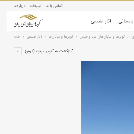
تماس با ما
تبلیغات
درباره‌ما
 باستانی
آثار طبیعی
و)
کویرها و بیابان‌های یزد و طبس
کویرها و بیابان‌ها
آثار طبیعی
خانه
بازگشت به "کویر ابرکوه (ابرقو)"