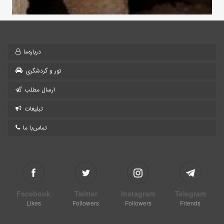
درباره‌ما
تور و گردشگری
ارسال مطلب
تبلیغات
تماس‌با ما
Facebook
Twitter
Instagram
Telegram
Likes
Followers
Followers
Friends