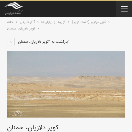
کویر مرکزی (دشت کویر)
کویرها و بیابان‌ها
آثار طبیعی
خانه
کویر دلازیان، سمنان
بازگشت به "کویر دلازیان، سمنان"
کویر دلازیان، سمنان