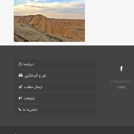
درباره‌ما
تور و گردشگری
Facebook
Likes
ارسال مطلب
تبلیغات
تماس‌با ما