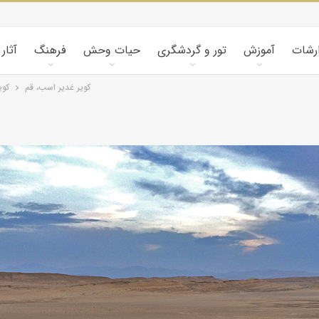
ارشات
آموزش
تور و گردشگری
حیات وحش
فرهنگ
آثار
کویر غدیر اسب، قم
کوی