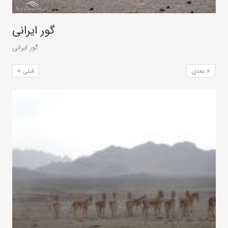
گور ایرانی
گور ایرانی
بعدی
قبلی