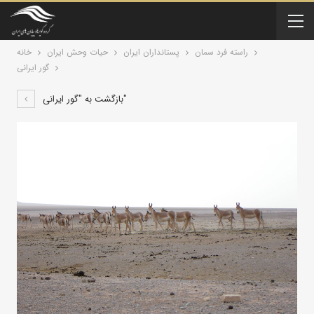
راسته فرد سمان
پستانداران ايران
حیات وحش ایران
خانه
گور ایرانی
بازگشت به "گور ایرانی"