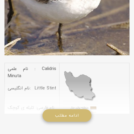
نام علمی : Calidris
Minuta
نام انگلیسی: Little Stint
نام فارسی: تلیله ی کوچک
ادامه مطلب