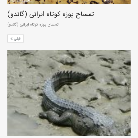
تمساح پوزه کوتاه ایرانی (گاندو)
تمساح پوزه کوتاه ایرانی (گاندو)
قبلی