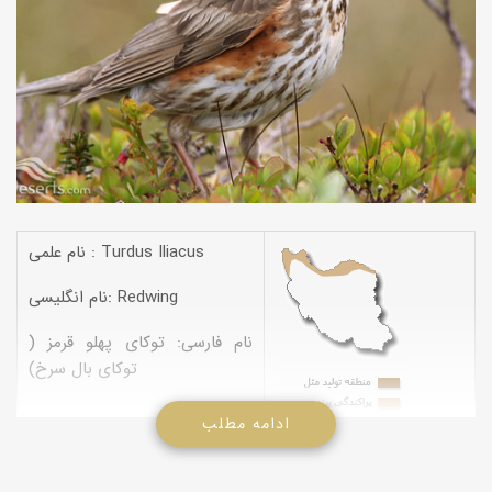
نام علمی : Turdus Iliacus
نام انگلیسی: Redwing
نام فارسی: توکای پهلو قرمز (
توکای بال سرخ)
ادامه مطلب