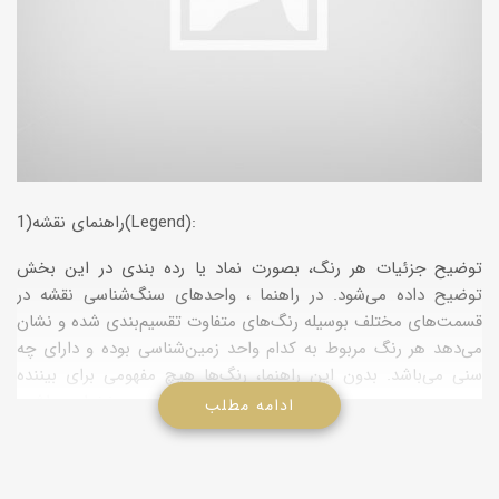
1)راهنمای نقشه(Legend):
توضیح جزئیات هر رنگ، بصورت نماد یا رده بندی در این بخش
توضیح داده می‌شود. در راهنما ، واحدهای سنگ‌شناسی نقشه در
قسمت‌های مختلف بوسیله رنگ‌های متفاوت تقسیم‌بندی شده و نشان
می‌دهد هر رنگ مربوط به کدام واحد زمین‌شناسی بوده و دارای چه
سنی می‌باشد. بدون این راهنما، رنگ‌ها هیچ مفهومی برای بیننده
نخواهد داشت.
ادامه مطلب
2)جهت شمال(North Arrow):
هدف این علامت یا نشانه مشخص نمودن جهات جغرافیایی است و