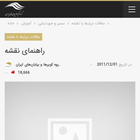
مقالات مرتبط با نقشه
مسیر و جهت‌یابی
آموزش
خانه
مقالات مرتبط با نقشه
راهنمای نقشه
در تاریخ
2011/12/01
توسط
گروه کویرها و بیابان‌های ایران
18,666