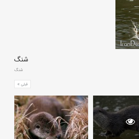
شنگ
شنگ
قبلی