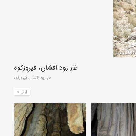
غار رود افشان، فیروزکوه
غار رود افشان، فیروزکوه
قبلی