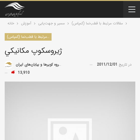
مقالات مرتبط با قطب‌نما (کمپاس)
مسیر و جهت‌یابی
آموزش
خانه
مقالات مرتبط با قطب‌نما (کمپاس)
ژيروسكوپ مکانيکي
در تاریخ
2011/12/01
توسط
گروه کویرها و بیابان‌های ایران
13,910