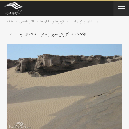
بیابان و کویر لوت
کویرها و بیابان‌ها
آثار طبیعی
خانه
بازگشت به "گزارش عبور از جنوب به شمال لوت"