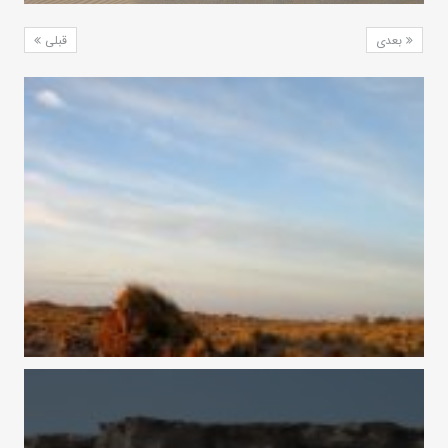
بعدی
قبلی