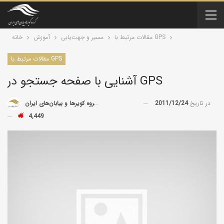
مقالات مرتبط با GPS
مسیر و جهت‌یابی
آموزش
خانه
مقالات مرتبط با GPS
آشنایی با صفحه جستجو در GPS
در تاریخ
2011/12/24
توسط
گروه کویرها و بیابان‌های ایران
4,449