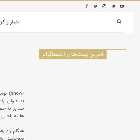
اخبار و گز
آخرین پست‌های اینستاگرام
بومی
صدای به خصوص
ها به راحتی م
بچرخانید ب