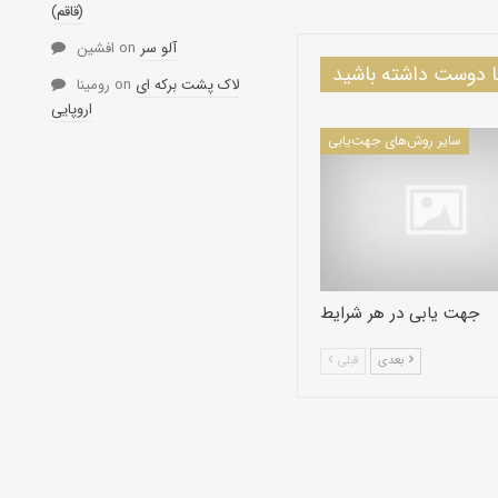
(قاقم)
آلو سر
on
افشین
دوست داشته باشید
لاک پشت برکه ای
on
رومینا
اروپایی
سایر روش‌های جهت‌یابی
جهت یابی در هر شرایط
بعدی
قبلی