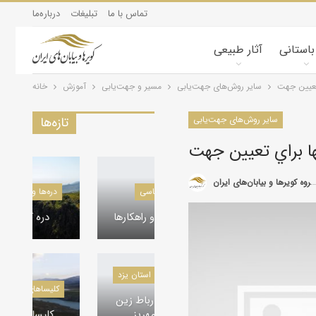
تماس با ما
تبلیغات
درباره‌ما
 باستانی
آثار طبیعی
 تعيين جهت
سایر روش‌های جهت‌یابی
مسیر و جهت‌یابی
آموزش
خانه
سایر روش‌های جهت‌یابی
تازه‌ها
ها براي تعيين جهت
گروه کویرها و بیابان‌های ایران
کویرشناسی
طوفان شن و راهکارها
کاروانسراها و قلعه‌های استان یزد
کاروانسرای رباط زین
الدین، مهریز