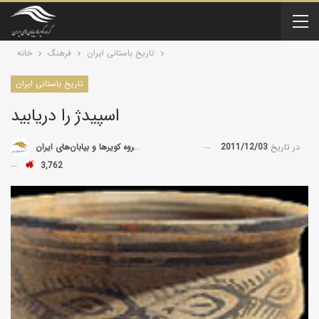
تاریخ باستانی ایران
فرهنگ
خانه
تاریخ باستانی ایران
اسپیدژ را دریابید
در تاریخ
2011/12/03
توسط
گروه کویرها و بیابان‌های ایران
3,762