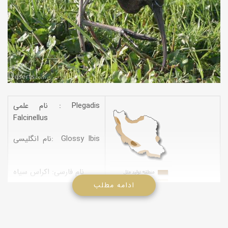
نام علمی : Plegadis
Falcinellus
نام انگلیسی: Glossy Ibis
نام فارسی: اکراس سیاه
ادامه مطلب