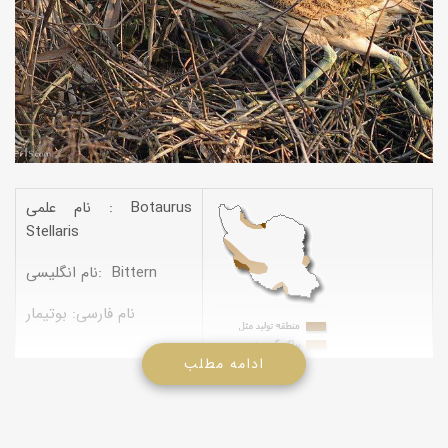
نام علمی : Botaurus
Stellaris
نام انگلیسی: Bittern
نام فارسی: بوتیمار
ادامه مطلب