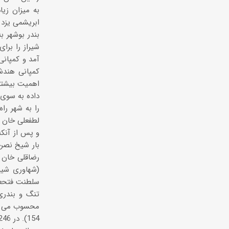
به میزان زیا
ابریشمی یزد و
را به شهر ر
بار شیخ نصر
رضاقلی خان ش
محسوب می شد