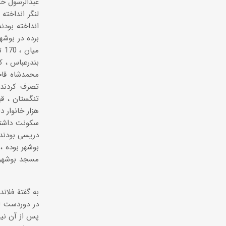
لنگر انداخته
برده در بوشه
سکونت داشتند
بوشهر بوده ، 
مسجد بوشهر، 