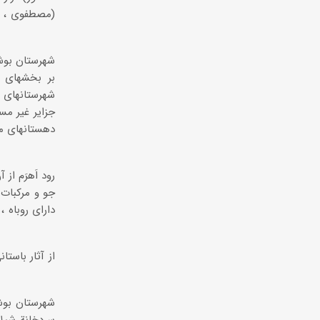
بر بخشهای م
شهرستانهای 
جزایر غیر مس
دهستانهای مه
رود اَهرَم ا
جو و مرکبات ا
دارای روباه 
از آثار باست