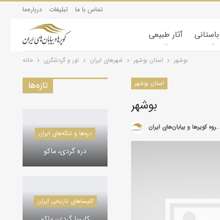
تماس با ما
تبلیغات
درباره‌ما
 باستانی
آثار طبیعی
بوشهر
استان بوشهر
شهرهای ایران
تور و گردشگری
خانه
استان بوشهر
تازه‌ها
بوشهر
گروه کویرها و بیابان‌های ایران
کویرشناسی
دره‌ها و تنگه‌های ایران
طوفان شن و راهکارها
دره گردی، ماکو
کاروانسراها و قلعه‌های استان یزد
کاروانسراها و قلعه‌های استان یزد
کلیسا‌های تاریخی ایران
کاروانسرای رباط زین
الدین، مهریز
کلیسا گردی، ماکو