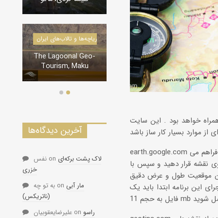
درياچه‌‌
دره‌ها و تنگه‌های ایران
Geo-
تنگه لی لی، دورود
ku
همراه خواهد بود . این سایت
آخرین دیدگاه‌ها
earth.google.com سایت بسیار جالبی می باشد که امکانات مشاهده نقشه به صورت سه بعدی را برای شما فراهم می
لاک پشت برکه‌ای
on
نفس
وی نقشه قرار دهید و سپس با
خزری
نین موقعیت طول و عرض دقیق
مار آبی
on
به تو چه
رای این برنامه ابتدا باید یک
(ناتریکس)
راسو
on
علیرضایعقوبیان