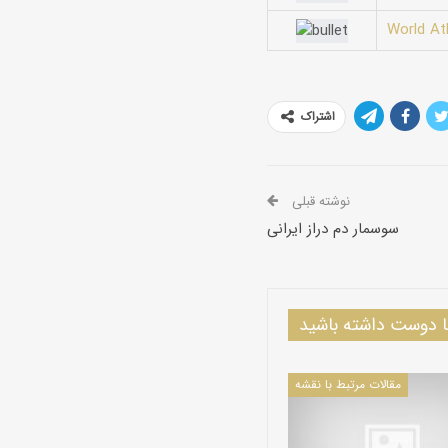
World At
اشتراک
نوشته قبلی
سوسمار دم دراز ایرانی
دوست داشته باشید
مقالات مرتبط با نقشه