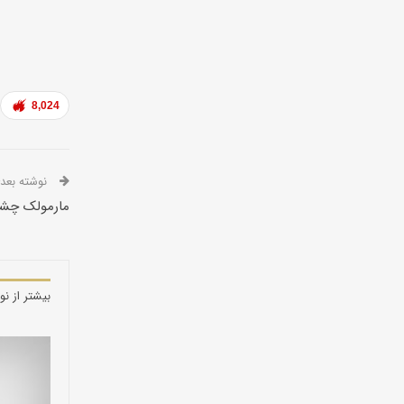
8,024
نوشته بعدی
مارمولک چشم
بیشتر از نو