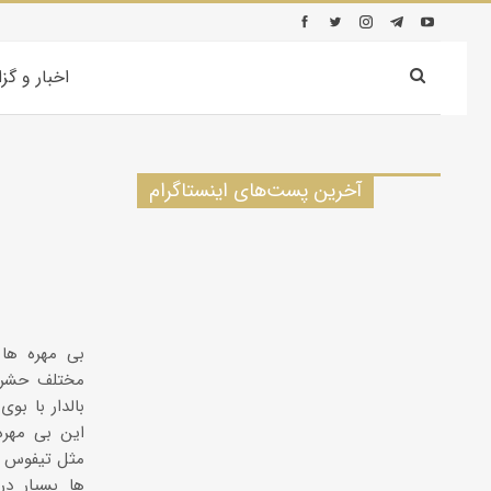
اخبار و گز
آخرین پست‌های اینستاگرام
بی مهره ها 
مختلف حشرا
بالدار با بو
این بی مهره 
مثل تیفوس و
ها بسیار در