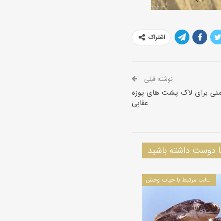
اشتراک
نوشته قبلی
نی برای لاک پشت های پوزه
عقابی
دوست داشته باشید
مطالب مرتبط با حیات وحش