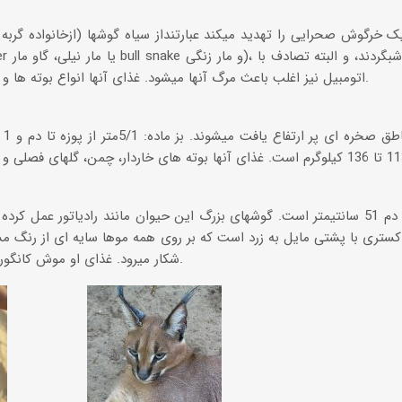
 خرگوش صحرایی را تهدید میکند عبارتنداز سیاه گوشها (ازخانواده گربه س
اتومبیل نیز اغلب باعث مرگ آنها میشود. غذای آنها انواع بوته ها و سرشاخه های تازه و سبز است.
معم
از سر پوزه تا دم 51 سانتیمتر است. گوشهای بزرگ این حیوان مانند رادیاتور عمل 
کستری با پشتی مایل به زرد است که بر روی همه موها سایه ای از رنگ م
شکار میرود. غذای او موش کانگورویی، مارمولک و حشرات است.