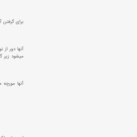
برای گرفتن آ
آنها دور از 
میشود زیر گی
آنها مورچه 