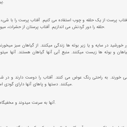
پرستها، حشرات، انگلها و زنبورها.
فتاب پرست از یک حلقه و چوب استفاده می کنیم. آفتاب پرست را با شیء د
حلقه را دور گردنش می اندازیم. آفتاب پرستان از حشرات، میوه ها و تخم مرغ تغذیه میکنند.
نور خورشید در سایه و یا زیر بوته ها زندگی میکنند. از گیاهان سبز میخو
اهان و بوته ها زیست میکنند. منبع آبی آنها گیاهان هستند. آنها میتو
می خورند. به راحتی رنگ عوض می کنند. آفتاب را دوست دارند و در شب
میکنند. دستها و پاهای آنها دارای گودی است تا بتوانند زمین را حفر کند.
آنها به سرعت میدوند و مخفیگاه خود را در زمین پنهان میکنند.