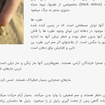
بخصوصی از عقربها، بیوه سیاه (black widow) و یا عنکبوت
منزوی منجر به مرگ میشود.
عقرب ها
دره‌ها و تنگه‌های ایران
آنها تونل مسطحی است که در زمین کنده شده
موجود در دهانه این تونل وجود عقرب ها را فاش
تنگه لی لی، دورود
ر آنها بدون خطر بوده و خطر نیش آنها به اندازه
ور یا مگس است. از علامتهای اثر سم این عقرب بی
تابی و افزایش بزاق دهان است.
صحرا خزندگان آرامی هستند. معروفترین آنها مار زنگی و مار تیلی است
ترین مارهای شمال آمریکا به حساب می آیند.
مارهای صحرایی بسیار خطرناک هستند. لمس کردن هر نوع ماری خطرناک است.
ماده گاهی پس از جفت گیری رتیل نر را میخورد. رتیل ها دشمنان زیادی