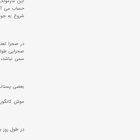
حساب می آید
شروع به جوی
در صحرا تعدا
سمی نباشد، ب
بعضی پستاندا
موش کانگوروی
در طول روز ب