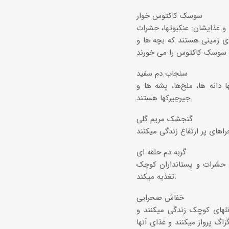
سوسک کاکتوس خوار
 در تنه کاکتوس چولا و غذایشان: عنکبوتها، حشرات
 زمینی هستند که بچه ها و
سنجاب دم سفید
دانه ها، ملخ‌ها، پشه ها و
جیرجیرکها هستند.
گنجشک مریم گلی
گربه دم حلقه ای
ا، حشرات و پستانداران کوچک
تغذیه میکند.
خفاش صحرایی
نلهای کوچک زندگی میکنند و
اگ پرواز میکنند و غذای آنها