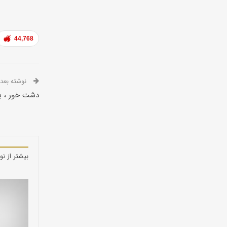
44,768
نوشته بعدی
دشت خور ، بی
بیشتر از نو