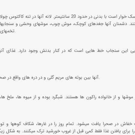
بزرگترین سوسک خوار است با بدنی در حدود 20 سانتیمتر. لانه آنها
تند. دشمنان آنها جغدهای کوچک، موش چوب، موشهای وحشی و سنجابهای
تخمهای سوسک کاکتوس را می خورند.
یی این سنجاب خط هایی است که در کنار بدنش وجود دارد. غذای آنها 
آنها بین بوته های مریم گلی و در دره های واقع در صحراهای پر ارتفاع زندگی میکنند.
موشها و از خانواده راکون ها هستند. شبگرد بوده و از میوه ها، ملخ ه
 خفاش در صحرا یافت میشود. تمام روز را در غارها، شکاف کوهها و تو
را برای یافتن غذا فقط کمی قبل از غروب خورشید ترک میکنند. به شکل زیگز