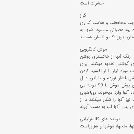
حشرات است.
گراز
اده ای بدبو جهت محافظت و علامت گذاری
د زود عصبانی میشود. شبها به
موش کانگرویی
نجابها دارند. رنگ آنها از خاکستری روشن
ای گوشتی تغذیه میکنند. برای
ب مورد نیاز را از اکسید کردن
ی فشار آورده و با این عمل
میتواند در هر ثانیه 5متر بدود و فرار کند. دم او به عنوان فرمان عمل میکند و در حین پرش موش تا 90 درجه می
آنها وارد میشوند، روباههای
ز آنها را شکار میکنند تا از
دونده های کالیفرنیایی