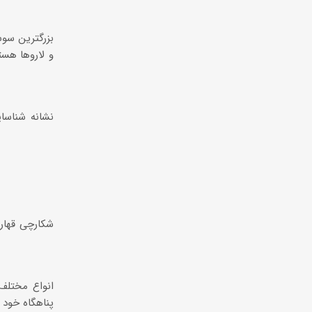
و لاروها هس
نشانه شناسا
شکارچی قهار 
انواع مختلف
پناهگاه خود 