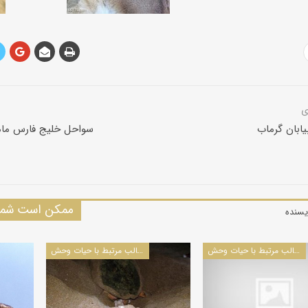
ابان گرماب
سواحل خلیج فارس مام
ممکن است شما 
یسنده
مطالب مرتبط با حیات وحش
مطالب مرتبط با حیات وحش