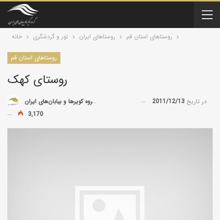
روستاهای استان قم
روستاهای ایران
تور و گردشگری
خانه
روستاهای استان قم
روستاى کهک
در تاریخ
2011/12/13
توسط
گروه کویرها و بیابان‌های ایران
3,170