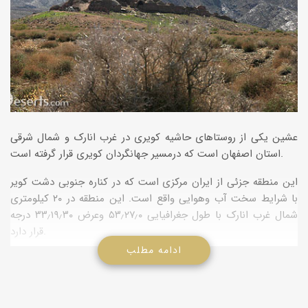
عشین یکی از روستاهای حاشیه کویری در غرب انارک و شمال شرقی
استان اصفهان است که درمسیر جهانگردان کویری قرار گرفته است.
این منطقه جزئی از ایران مرکزی است که در کناره جنوبی دشت کویر
با شرایط سخت آب وهوایی واقع است. این منطقه در ۲۰ کیلومتری
شمال غرب انارک با طول جغرافیایی ۵۳٫۲۷٫۰ وعرض ۳۳٫۱۹٫۳۰ درجه
قرار دارد.
ادامه مطلب
وجود ذخایر و کانسارهای معدنی در سنگ‌های مجموعه افیولیتی
عشین بعنوان بازمانده‌ای از دریاها و آبراهه‌های گذشته ایران مورد
بررسی قرار گرفته است.