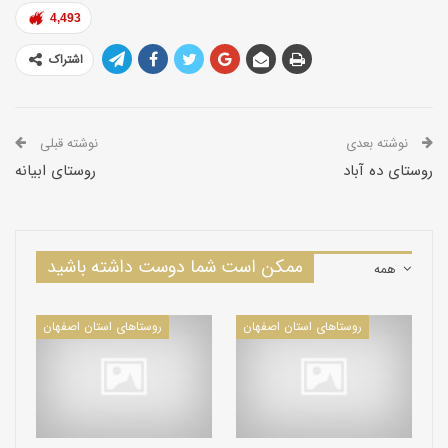
4,493
اشتراک
نوشته بعدی
نوشته قبلی
روستای ده آباد
روستای ابیانه
ممکن است شما دوست داشته باشید
همه
روستاهای استان اصفهان
روستاهای استان اصفهان