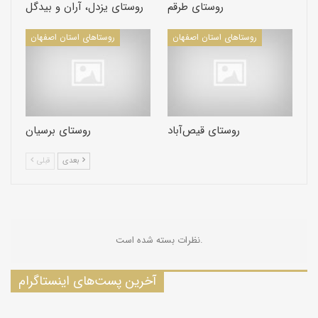
روستاى طرقم
روستای یزدل، آران و بیدگل
روستاهای استان اصفهان
روستاهای استان اصفهان
روستای قيص‌آباد
روستاى برسيان
بعدی
قبلی
نظرات بسته شده است.
آخرین پست‌های اینستاگرام