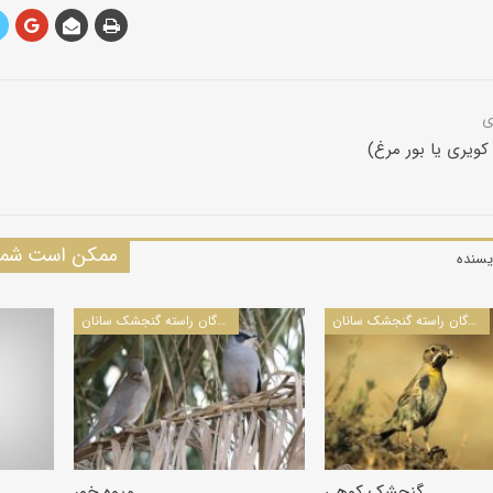
 کویری یا بور مرغ)
ممکن است شما 
یسنده
پرندگان راسته گنجشک سانان
پرندگان راسته گنجشک سانان
گنجشک کوهی
میوه خور