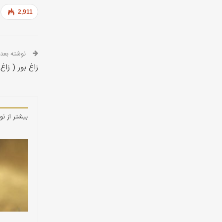
2,911
نوشته بعدی
زاغ بور ( زاغ
بیشتر از نو