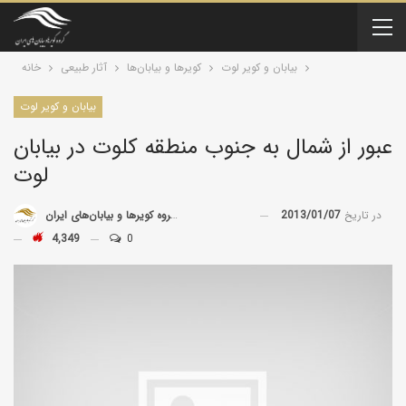
بیابان و کویر لوت
کویرها و بیابان‌ها
آثار طبیعی
خانه
بیابان و کویر لوت
عبور از شمال به جنوب منطقه کلوت در بیابان
لوت
در تاریخ
2013/01/07
توسط
گروه کویرها و بیابان‌های ایران
4,349
0