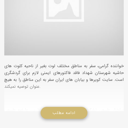
خواننده گرامی، سفر به مناطق مختلف لوت بغیر از ناحیه کلوت های
حاشیه شهرستان شهداد فاقد فاکتورهای ایمنی لازم برای گردشگری
است. سایت کویرها و بیابان های ایران سفر به این مناطق را به هیچ
عنوان توصیه نمیکند.
ساختار طبیعی تشکیلات بیابان لوت، انحصاری ترین عارضه طبیعی
ادامه مطلب
بوم سازگان های بسیار گرم وخشک در فلات ایران است وهمین ویژگی
موجب شده برخی از پدیده های طبیعی آن بیابان دردنیا نیزمنحصر