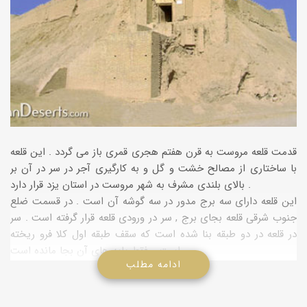
قدمت قلعه مروست به قرن هفتم هجری قمری باز می گردد . این قلعه
با ساختاری از مصالح خشت و گل و به کارگیری آجر در سر در آن بر
بالای بلندی مشرف به شهر مروست در استان یزد قرار دارد .
این قلعه دارای سه برج مدور در سه گوشه آن است . در قسمت ضلع
جنوب شرقی قلعه بجای برج , سر در ورودی قلعه قرار گرفته است . سر
در قلعه در دو طبقه بنا شده است که سقف طبقه اول کلا فرو ریخته
است و فقط پایه های آن بجا مانده است .
ادامه مطلب
قرار گرفتن بر بلندی و اشراف آن به شهر و جاذبه نمایی آن از دور به
هنگام ورود به مروست از مسیر هرات از خصوصیات بارز این بنا
محسوب می شود