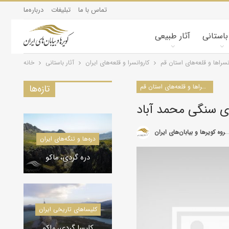
تماس با ما
تبلیغات
درباره‌ما
 باستانی
آثار طبیعی
نسراها و قلعه‌های استان قم
کاروانسرا و قلعه‌های ایران
آثار باستانی
خانه
کاروانسراها و قلعه‌های استان قم
تازه‌ها
ای سنگی محمد آباد
گروه کویرها و بیابان‌های ایران
کویرشناسی
دره‌ها و تنگه‌های ایران
طوفان شن و راهکارها
دره گردی، ماکو
کاروانسراها و قلعه‌های استان یزد
کاروانسراها و قلعه‌های استان یزد
کلیسا‌های تاریخی ایران
کاروانسرای رباط زین
الدین، مهریز
کلیسا گردی، ماکو