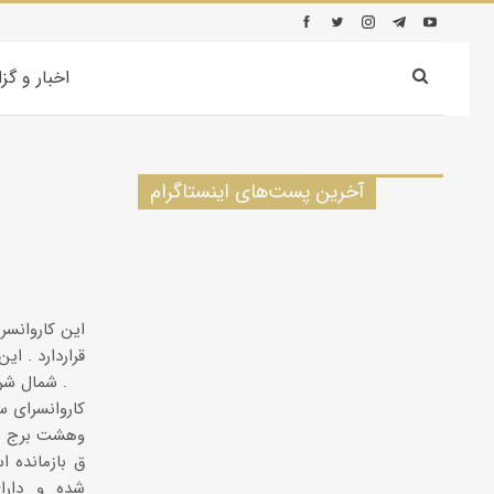
اخبار و گز
آخرین پست‌های اینستاگرام
قراردارد . ای
شمال شرقی ایران را به جنوب غربی پیوند می داد ، واقع است .
كاروانسرای س
وهشت برج دی
ق بازمانده 
شده و دارا