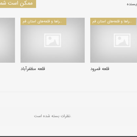
ممکن است شما 
یسنده
کاروانسراها و قلعه‌های استان قم
کاروانسراها و قلعه‌های استان قم
قلعه قمرود
قلعه مظفرآباد
نظرات بسته شده است.