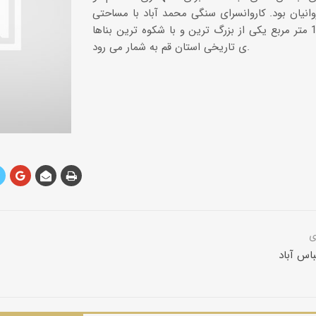
انیان بود. كاروانسرای سنگی محمد آباد با مساحتی
بالغ بر 12610 متر مربع یكی از بزرگ ترین و با شكوه ترین بناها
ی تاریخی استان قم به شمار می رود.
باس آباد