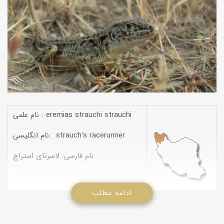
نام علمی : eremias strauchi strauchi
نام انگلیسی: strauch's racerunner
نام فارسی: لاسرتای استراچ
ادامه مطلب
مشخصات :
فلسهای زیر چشمی در تماس با دهان ؛ فلس های