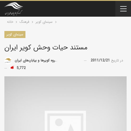
سینمای کویر
فرهنگ
خانه
سینمای کویر
مستند حیات وحش کویر ایران
در تاریخ
2011/12/21
توسط
گروه کویرها و بیابان‌های ایران
5,772