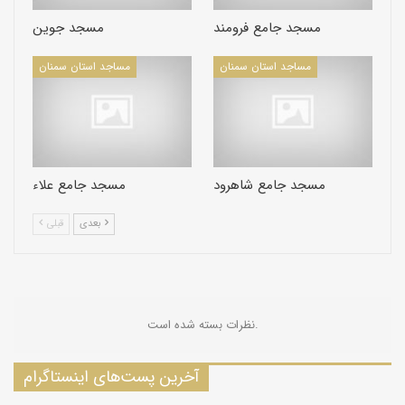
مسجد جامع فرومند
مسجد جوین
مساجد استان سمنان
مساجد استان سمنان
مسجد جامع شاهرود
مسجد جامع علاء
بعدی
قبلی
نظرات بسته شده است.
آخرین پست‌های اینستاگرام