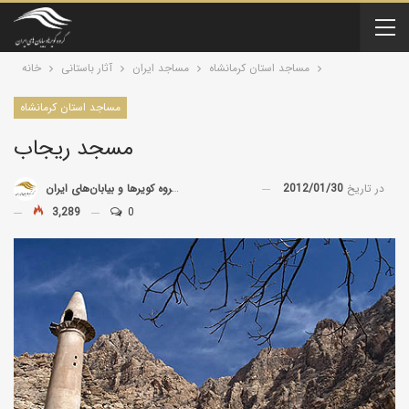
مساجد استان كرمانشاه
مساجد ایران
آثار باستانی
خانه
مساجد استان كرمانشاه
مسجد ریجاب
در تاریخ
2012/01/30
توسط
گروه کویرها و بیابان‌های ایران
3,289
0