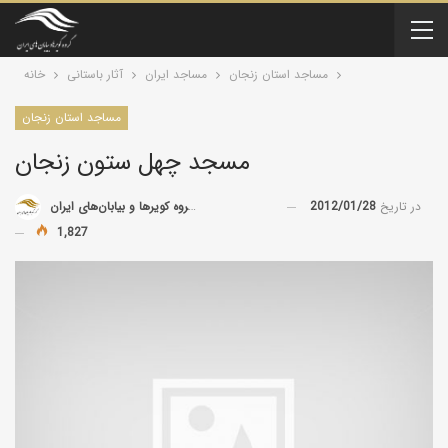
مساجد استان زنجان
مساجد ایران
آثار باستانی
خانه
مساجد استان زنجان
مسجد چهل ستون زنجان
در تاریخ
2012/01/28
توسط
گروه کویرها و بیابان‌های ایران
1,827