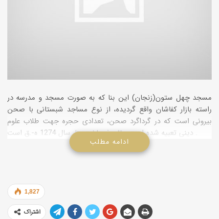
مسجد چهل ستون(زنجان) این بنا که به صورت مسجد و مدرسه در
راسته بازار کفاشان واقع گردیده، از نوع مساجد شبستانی با صحن
بیرونی است که در گرداگرد صحن، تعدادی حجره جهت طلاب علوم
دینی تعبیه شده است . تاریخ ساخت بنا، سال 1274 ه-.ق است .
ادامه مطلب
1,827
اشتراک