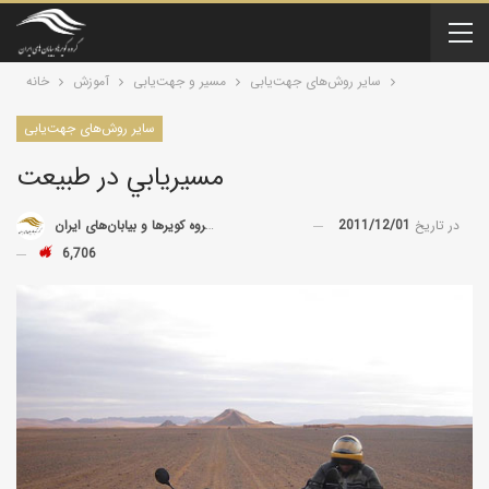
سایر روش‌های جهت‌یابی
مسیر و جهت‌یابی
آموزش
خانه
سایر روش‌های جهت‌یابی
مسير‌يابي در طبيعت
در تاریخ
2011/12/01
توسط
گروه کویرها و بیابان‌های ایران
6,706