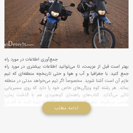
جمع‌آوری اطلاعات در مورد راه
بهتر است قبل از عزیمت، تا می‌توانید اطلاعات بیشتری در مورد راه
جمع كنید. با جغرافیا و آب و هوا و حتی تاریخچه منطقه‌ای كه تیم
عازم آن است آشنا شوید. مخصوصاً اگر تیم می‌خواهد مدتی در منطقه
بماند. هر رشته كوه ویژگی‌های خاص خود را دارد كه روی مسیر‌یابی
تاثیر می‌گذارد. كتاب‌های راهنمای كوهنوردی هم با گذشت زمان،
قدیمی می‌شوند. سعی كنید آخرین چاپ آنها را تهیه كنید به آخرین
ادامه مطلب
اطلاعات پیش‌بینی وضع هوا و شرایط برفی توجه داشته باشید.
كوهنوردانی كه قبلاً در منطقه بوده‌اند، می‌توانند اطلاعات خوبی در
مورد مسیر و مشكلات مسیر‌یابی بدهند. بررسی سایت‌های كوهنوردی
هم بد نیست. در نقشه‌های مختلف نظیر نقشه‌های اداره خدمات