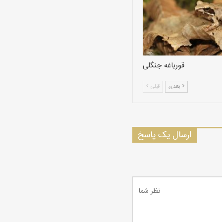
قورباغه جنگلی
بعدی
قبلی
ارسال یک پاسخ