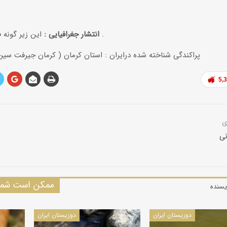
این زیر گونه فقط از ایران گزارش شده است .
انتشار جغرافیایی :
پراکندگی شناخته شده درایران : استان کرمان ( کرمان جیرفت سیر
5,
نی
ممکن است شما 
یسنده
دوزیستان ایران
دوزیستان ایران