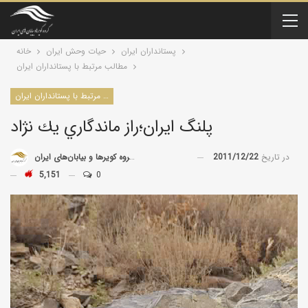
پستانداران ايران
حیات وحش ایران
خانه
مطالب مرتبط با پستانداران ایران
مطالب مرتبط با پستانداران ایران
پلنگ ايران؛راز ماندگاري يك نژاد
در تاریخ
2011/12/22
توسط
گروه کویرها و بیابان‌های ایران
5,151
0