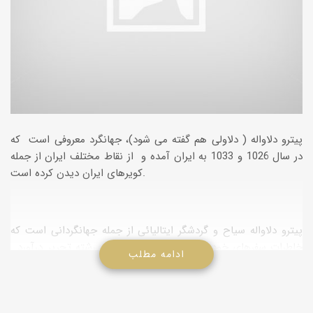
پیترو دلاواله ( دلاولی هم گفته می شود)، جهانگرد معروفی است که
در سال 1026 و 1033 به ایران آمده و از نقاط مختلف ایران از جمله
کویرهای ایران دیدن کرده است.
پیترو دلاواله سیاح و گردشگر ایتالیائی از جمله جهانگردانی است که
خاطرات سفرهای خود را در بازدید از کشورها به رشته تحریر درآورد .
ادامه مطلب
وی از خود سفرنامه بسیار پر ارزش درباره ترکیه و ایران و هند باقی
گذاشت که مقام ارزنده ای در کتب تاریخی ایران دارا می باشد
سفرنامه پیتر و دلاواله به مشرق زمین به سه قسمت تقسیم می شود :