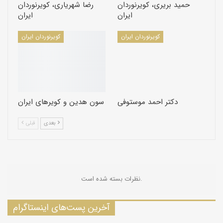
حمید بریری، کویرنوردان
رضا شهریاری، کویرنوردان
ایران
ایران
کویرنوردان ایران
کویرنوردان ایران
دکتر احمد موستوفی
سون هدین و کویرهای ایران
بعدی
قبلی
نظرات بسته شده است.
آخرین پست‌های اینستاگرام