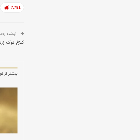
7,781
نوشته بعدی
کلاغ نوک زرد
بیشتر از نو