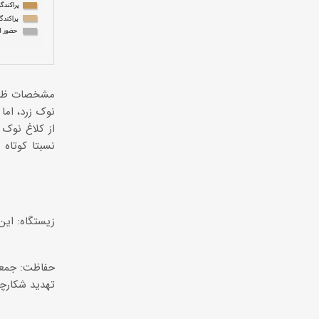
نوک زرد، اما 
از کلاغ نوک 
نسبتا کوتاه
زیستگاه: ای
حفاظت: جمعی
تهدید شکارچ