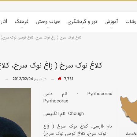
ارشات
آموزش
تور و گردشگری
حیات وحش
فرهنگ
آثار
کلاغ نوک سرخ ( زاغ نوک سرخ، کلاغ کوهی نوک سرخ)
کلاغ نوک سرخ ( زاغ نوک سرخ، کل
7,781
در تاریخ
2012/02/04
توسط
نام علمی : Pyrrhocorax
Pyrrhocorax
نام انگلیسی: Chough
نام فارسی: کلاغ نوک سرخ ( زاغ
نوک سرخ، کلاغ کوهی نوک سرخ)