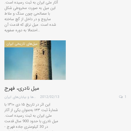
آثار ملی ایران به ثبت رسیده است.
این میل به صورت مخروطی شکل
با مصالحی چون سنگ و ملاط
ساروج و در داخل از گچ ساخته
شده است. میل نراق که قدمت آن
احتمالا به دوره صفویه…
میل‌های تاریخی ایران
میل نادری، فهرج
1
2012/02/13
گروه کویرها و بیابان‌های ایران
این اثر در تاریخ ۱۵ دی ۱۳۱۰ با
شمارهٔ ثبت ۱۴۳ به‌عنوان یکی از آثار
ملی ایران به ثبت رسیده است.
میل نادری با حدود 900 سال قدمت
در 30 کیلومتری جاده فهرج -