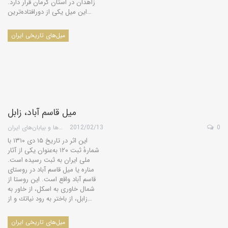
زاهدان در استان کرمان قرار دارد.
این میل یکی از دورافتاده‌ترین…
میل‌های تاریخی ایران
میل قاسم آباد، زابل
0
2012/02/13
گروه کویرها و بیابان‌های ایران
این اثر در تاریخ ۱۵ دی ۱۳۱۰ با
شمارهٔ ثبت ۱۲۰ به‌عنوان یکی از آثار
ملی ایران به ثبت رسیده است.
مناره یا میل قاسم آباد در روستای
قاسم آباد واقع است. این روستا از
شمال خاوری به اسكل، ‌از خاور به
زابل، از باختر به رود نیاتك و از…
میل‌های تاریخی ایران