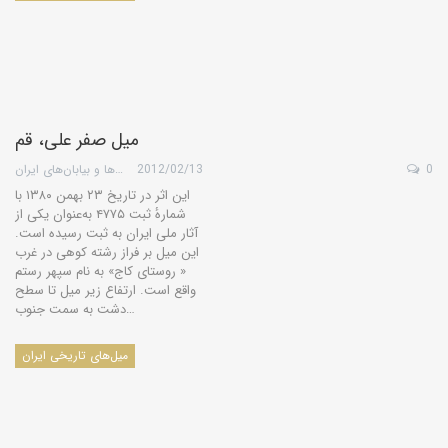
میل صفر علی، قم
0
2012/02/13
گروه کویرها و بیابان‌های ایران
این اثر در تاریخ ۲۳ بهمن ۱۳۸۰ با
شمارهٔ ثبت ۴۷۷۵ به‌عنوان یکی از
آثار ملی ایران به ثبت رسیده است.
این میل بر فراز رشته کوهی در غرب
« روستای کاج» به نام سپهر رستم
واقع است. ارتفاع زیر میل تا سطح
دشت به سمت جنوب…
میل‌های تاریخی ایران