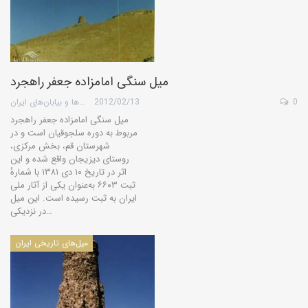
میل‌ سنگی امامزاده جعفر راهجرد
0
2012/02/13
گروه کویرها و بیابان‌های ایران
میل سنگی امامزاده جعفر راهجرد
مربوط به دوره سلجوقیان است و در
شهرستان قم، بخش مرکزی،
روستای دیزیجان واقع شده و این
اثر در تاریخ ۱۰ دی ۱۳۸۱ با شمارهٔ
ثبت ۶۶۰۳ به‌عنوان یکی از آثار ملی
ایران به ثبت رسیده است. این میل
در نزدیكی…
میل‌های تاریخی ایران