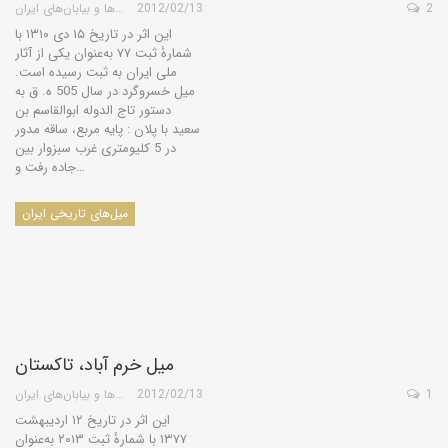
2
2012/02/13
گروه کویرها و بیابان‌های ایران
این اثر در تاریخ ۱۵ دی ۱۳۱۰ با
شمارهٔ ثبت ۷۷ به‌عنوان یکی از آثار
ملی ایران به ثبت رسیده است.
میل خسروگرد در سال 505 ه. ق به
دستور تاج الدوله ابوالقاسم بن
سعید با پلان : پایه مربع، ساقه مدور
در 5 كلیومتری غرب سبزوار بین
جاده رفت و…
میل‌های تاریخی ایران
میل خرم آباد، تاکستان
1
2012/02/13
گروه کویرها و بیابان‌های ایران
این اثر در تاریخ ۱۲ اردیبهشت
۱۳۷۷ با شمارهٔ ثبت ۲۰۱۳ به‌عنوان