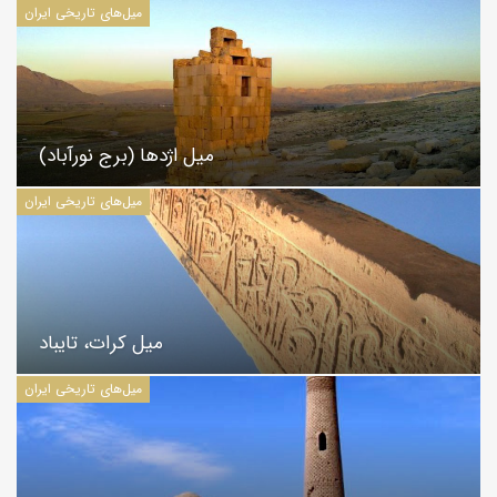
میل‌های تاریخی ایران
میل اژدها (برج نورآباد)
میل‌های تاریخی ایران
میل کرات، تایباد
میل‌های تاریخی ایران