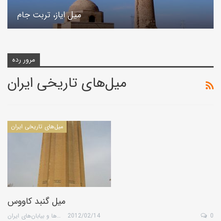
میل ایاز، تربت جام
مرور رده
میل‌های تاریخی ایران
میل‌های تاریخی ایران
میل گنبد کاووس
0
2012/02/14
گروه کویرها و بیابان‌های ایران