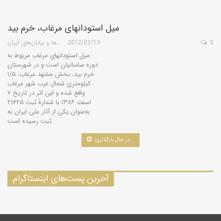
میل استودانهای مرغاب، خرم بید
0
2012/02/13
گروه کویرها و بیابان‌های ایران
میل استودانهای مرغاب مربوط به
دوره ساسانیان است و در شهرستان
خرم بید، بخش مشهد مرغاب، ۱/۵
کیلومتری شمال غرب شهر مرغاب
واقع شده و این اثر در تاریخ ۷
اسفند ۱۳۸۶ با شمارهٔ ثبت ۲۱۴۲۵
به‌عنوان یکی از آثار ملی ایران به
ثبت رسیده است.
در حال بارگذاری ...
آخرین پست‌های اینستاگرام