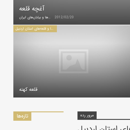
آغچه قلعه
2012/02/20
گروه کویرها و بیابان‌های ایران
كاروانسراها و قلعه‌های استان اردبيل
قلعه کهنه
مرور رده
تازه‌ها
های استان اردبيل