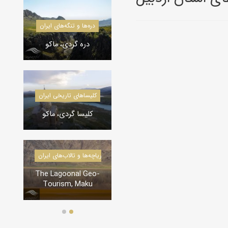
کویرشناسی
دره‌ها و تنگه‌های ایران
طوفان شن و راهکارها
دره گردی، ماکو
کاروانسراها و قلعه‌های استان یزد
کلیسا‌های تاریخی ایران
کاروانسرای رباط زین
الدین، مهریز
کلیسا گردی، ماکو
درياچه‌‌ها و تالاب‌های ایران
دره‌ها و تنگه‌های ایران
The Lagoonal Geo-
تنگه لی لی، دورود
Tourism, Maku