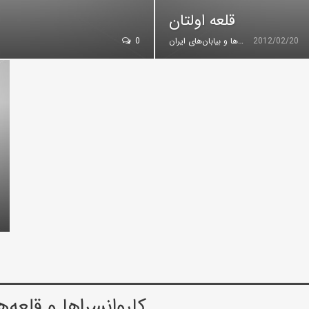
قلعه اولتان
2012/02/20
گروه کویرها و بیابان‌های ایران
0
كاروانسراها و قلعه‌