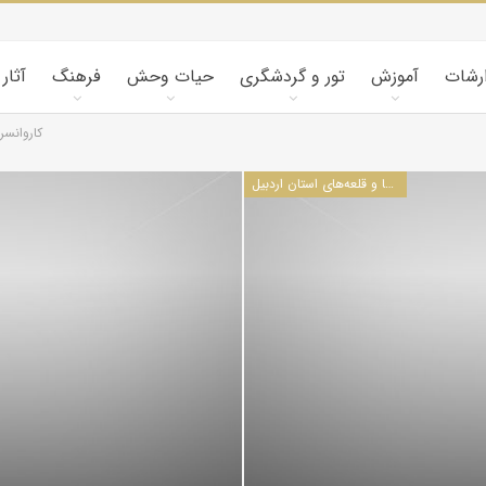
ارشات
آموزش
تور و گردشگری
حیات وحش
فرهنگ
آثار
كاروانسر
كاروانسراها و قلعه‌های استان اردبيل