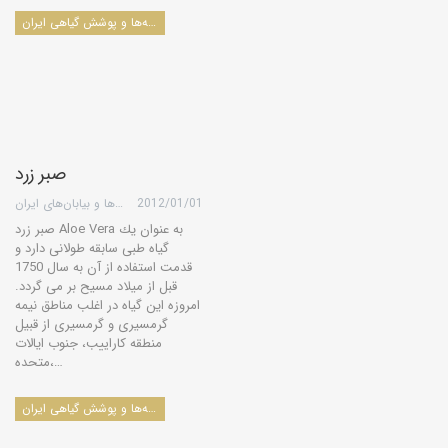
درخت‌ها، درختچه‌ها، بوته‌ها و پوشش گیاهی ایران
صبر زرد
2012/01/01
گروه کویرها و بیابان‌های ایران
صبر زرد Aloe Vera به عنوان یك
گیاه طبی سابقه طولانی دارد و
قدمت استفاده از آن به سال 1750
قبل از میلاد مسیح بر می گردد.
امروزه این گیاه در اغلب مناطق نیمه
گرمسیری و گرمسیری از قبیل
منطقه كاراییب، جنوب ایالات
متحده،…
درخت‌ها، درختچه‌ها، بوته‌ها و پوشش گیاهی ایران