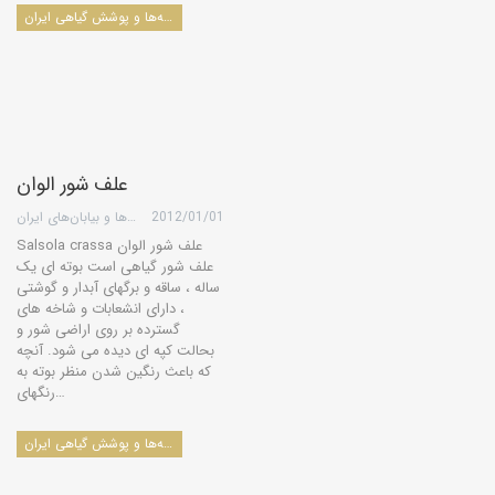
درخت‌ها، درختچه‌ها، بوته‌ها و پوشش گیاهی ایران
علف شور الوان
2012/01/01
گروه کویرها و بیابان‌های ایران
Salsola crassa علف شور الوان
علف شور گیاهی است بوته ای یک
ساله ، ساقه و برگهای آبدار و گوشتی
، دارای انشعابات و شاخه های
گسترده بر روی اراضی شور و
بحالت کپه ای دیده می شود. آنچه
که باعث رنگین شدن منظر بوته به
رنگهای…
درخت‌ها، درختچه‌ها، بوته‌ها و پوشش گیاهی ایران