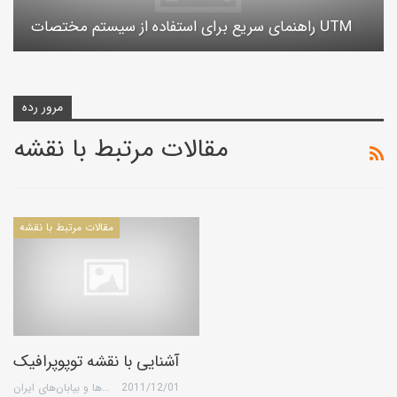
راهنمای سریع برای استفاده از سیستم مختصات UTM
مرور رده
مقالات مرتبط با نقشه
مقالات مرتبط با نقشه
آشنایی با نقشه توپوپرافیک
2011/12/01
گروه کویرها و بیابان‌های ایران