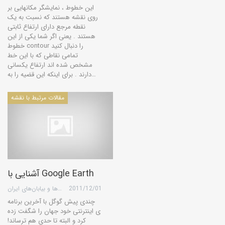
این خطوط ، نمایشگر مکانهایی بر
روی نقشه هستند که نسبت به یک
نقطه مرجع دارای ارتفاع ثابتی
هستند . یعنی اگر شما یکی از این
خطوط contour را دنبال کنید
تمامی نقاطی که با این خط
مشخص شده اند ارتفاع یکسانی
دارند . برای اینکه این قضیه را به…
مقالات مرتبط با نقشه
آشنایی با Google Earth
2011/12/01
گروه کویرها و بیابان‌های ایران
چندی پیش گوگل با آخرین برنامه
ی اینترنتی خود جهان را شگفت زده
کرد و البته تا حدی هم ترساند!