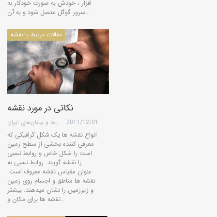
افزار ، خودش به صورت خودکار به
سرور گوگل متصل شود و به آن…
مقالات مرتبط با نقشه
نکاتی در مورد نقشه
2011/12/01
گروه کویرها و بیابان‌های ایران
انواع نقشه ها یک شکل گرافیکی که
معرفی کننده بخشی از سطح زمین
است را شکل خاص و روابط نسبی
را نقشه گویند. روابط نسبی به
عنوان مقیاس نقشه معروف است.
نقشه ها مناطق و اجسام روی زمین
و زیرزمین را نشان میدهند. بیشتر
نقشه ها برای مکان و…