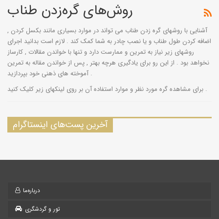
روش‌های گره‌زدن طناب
آشنایی با روشهای گره زدن طناب می تواند در موارد بسیاری مانند بکسل کردن ,
اضافه کردن طول طناب و یا نصب چادر به شما کمک کند . لازم است بدانید اجرای
روشهای زیر نیاز به تمرین و ممارست دارد و تنها با خواندن مقالات , کارساز
نخواهد بود . از این رو برای یادگیری هرچه بهتر , پس از خواندن مقاله به تمرین
آموخته های ذهنی خود بپردازید .
برای مشاهده گره مورد نظر و موارد استفاده آن بر روی لینکهای زیر کلیک کنید .
آخرین پست‌های اینستاگرام
درباره‌ما
تور و گردشگری